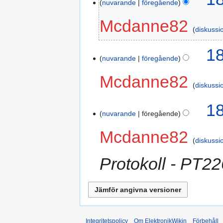
nuvarande
föregående
Mcdanne82
diskussi
18
nuvarande
föregående
Mcdanne82
diskussi
18
nuvarande
föregående
Mcdanne82
diskussi
Protokoll - PT2
Integritetspolicy
Om ElektronikWikin
Förbehåll