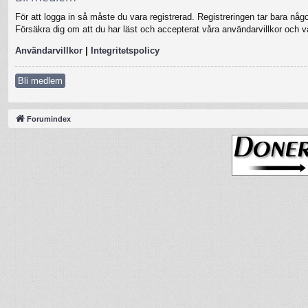
För att logga in så måste du vara registrerad. Registreringen tar bara nå
Försäkra dig om att du har läst och accepterat våra användarvillkor och vår
Användarvillkor
|
Integritetspolicy
Bli medlem
Forumindex