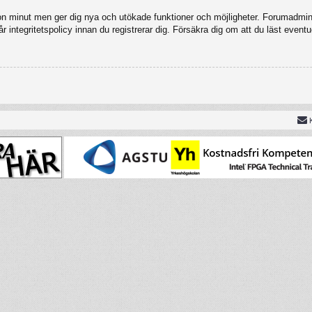
gon minut men ger dig nya och utökade funktioner och möjligheter. Forumadmini
 integritetspolicy innan du registrerar dig. Försäkra dig om att du läst eventu