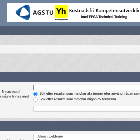
r finnas med i
Sök efter resultat som matchar alla termer eller använd frågan so
en måste finnas med
Sök efter resultat som matchar någon av termerna