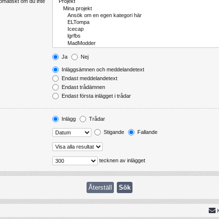
tomatiskt om du inte
Ja
Nej
Inläggsämnen och meddelandetext
Endast meddelandetext
Endast trådämnen
Endast första inlägget i trådar
Inlägg
Trådar
Stigande
Fallande
tecknen av inlägget