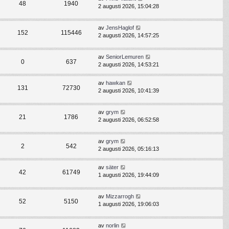
48
1940
2 augusti 2026, 15:04:28
av
JensHaglof
152
115446
2 augusti 2026, 14:57:25
av
SeniorLemuren
0
637
2 augusti 2026, 14:53:21
av
hawkan
131
72730
2 augusti 2026, 10:41:39
av
grym
21
1786
2 augusti 2026, 06:52:58
av
grym
2
542
2 augusti 2026, 05:16:13
av
säter
42
61749
1 augusti 2026, 19:44:09
av
Mizzarrogh
52
5150
1 augusti 2026, 19:06:03
av
norlin