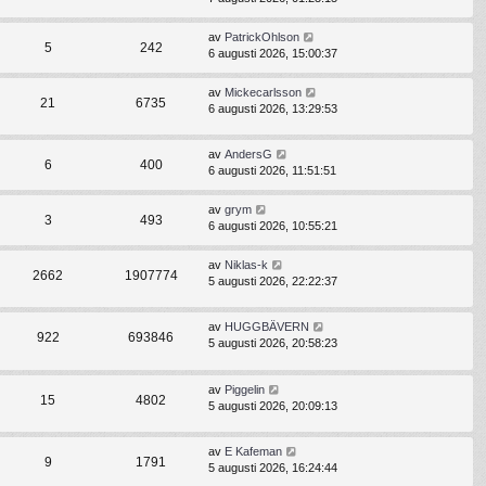
av
PatrickOhlson
5
242
6 augusti 2026, 15:00:37
av
Mickecarlsson
21
6735
6 augusti 2026, 13:29:53
av
AndersG
6
400
6 augusti 2026, 11:51:51
av
grym
3
493
6 augusti 2026, 10:55:21
av
Niklas-k
2662
1907774
5 augusti 2026, 22:22:37
av
HUGGBÄVERN
922
693846
5 augusti 2026, 20:58:23
av
Piggelin
15
4802
5 augusti 2026, 20:09:13
av
E Kafeman
9
1791
5 augusti 2026, 16:24:44