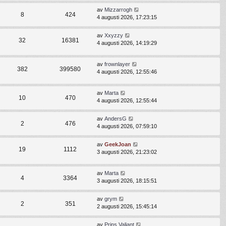
av
Mizzarrogh
8
424
4 augusti 2026, 17:23:15
av
Xxyzzy
32
16381
4 augusti 2026, 14:19:29
av
frownlayer
382
399580
4 augusti 2026, 12:55:46
av
Marta
10
470
4 augusti 2026, 12:55:44
av
AndersG
2
476
4 augusti 2026, 07:59:10
av
GeekJoan
19
1112
3 augusti 2026, 21:23:02
av
Marta
4
3364
3 augusti 2026, 18:15:51
av
grym
2
351
2 augusti 2026, 15:45:14
av
Prins Valiant