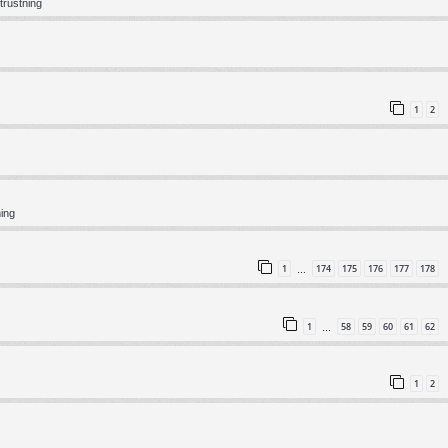
trustning
1
2
ning
1
174
175
176
177
178
…
1
58
59
60
61
62
…
1
2