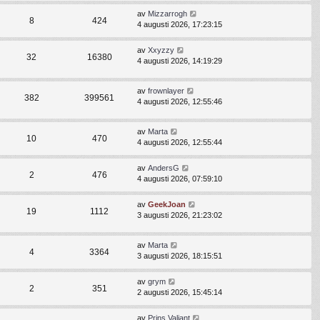
av
Mizzarrogh
8
424
4 augusti 2026, 17:23:15
av
Xxyzzy
32
16380
4 augusti 2026, 14:19:29
av
frownlayer
382
399561
4 augusti 2026, 12:55:46
av
Marta
10
470
4 augusti 2026, 12:55:44
av
AndersG
2
476
4 augusti 2026, 07:59:10
av
GeekJoan
19
1112
3 augusti 2026, 21:23:02
av
Marta
4
3364
3 augusti 2026, 18:15:51
av
grym
2
351
2 augusti 2026, 15:45:14
av
Prins Valiant