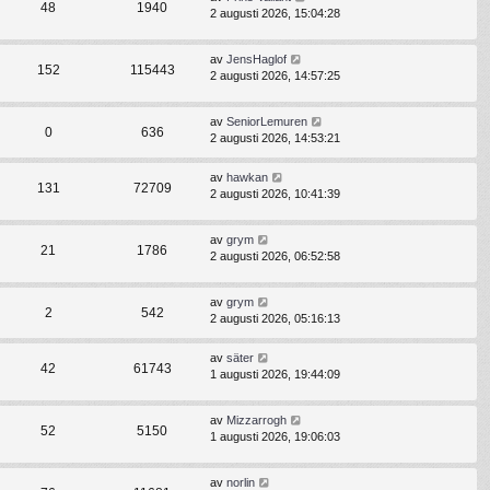
48
1940
2 augusti 2026, 15:04:28
av
JensHaglof
152
115443
2 augusti 2026, 14:57:25
av
SeniorLemuren
0
636
2 augusti 2026, 14:53:21
av
hawkan
131
72709
2 augusti 2026, 10:41:39
av
grym
21
1786
2 augusti 2026, 06:52:58
av
grym
2
542
2 augusti 2026, 05:16:13
av
säter
42
61743
1 augusti 2026, 19:44:09
av
Mizzarrogh
52
5150
1 augusti 2026, 19:06:03
av
norlin