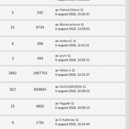
av
PatrickOhlson
5
242
6 augusti 2026, 15:00:37
av
Mickecarlsson
21
6734
6 augusti 2026, 13:29:53
av
AndersG
6
398
6 augusti 2026, 11:51:51
av
grym
3
493
6 augusti 2026, 10:55:21
av
Niklas-k
2662
1907753
5 augusti 2026, 22:22:37
av
HUGGBÄVERN
922
693804
5 augusti 2026, 20:58:23
av
Piggelin
15
4802
5 augusti 2026, 20:09:13
av
E Kafeman
9
1791
5 augusti 2026, 16:24:44