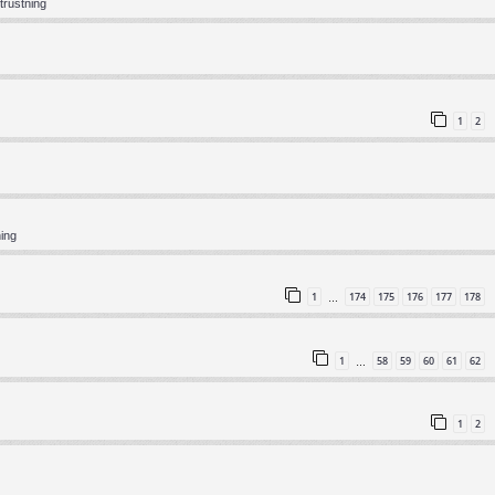
trustning
1
2
ning
1
174
175
176
177
178
…
1
58
59
60
61
62
…
1
2