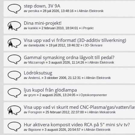
step down, 3V 9A
av
persika
»
28 juli 2026, 13:48:16
» i
Allmän Elektronik
Dina mini-projekt!
av
kankki
»
2 februari 2010, 18:04:01
» i
Projekt
Visa upp vad vi friformat! (3D-additiv tillverkning)
av
danielpublic
»
19 juli 2012, 19:46:32
» i
3D-Skrivare
Gammal symasking ordna lågvolt till pedal?
av
Mizzarrogh
»
3 augusti 2026, 11:14:26
» i
Allmän Elektronik
Lödröksutsug
av
AndersL
»
3 oktober 2006, 21:12:31
» i
Allmän Elektronik
ljus kupol från glödlampa
av
grym
»
2 augusti 2026, 13:24:05
» i
Optokomponenter
Visa upp vad vi skurit med CNC-Plasma/gas/vatten/la
av
Forsgren
»
25 februari 2012, 22:37:00
» i
Allmän Mekatronik
Hur aktivera komposit video RCA på 5" mini s/v tv?
av
Bigstone
»
3 augusti 2026, 20:54:57
» i
Allmän Elektronik