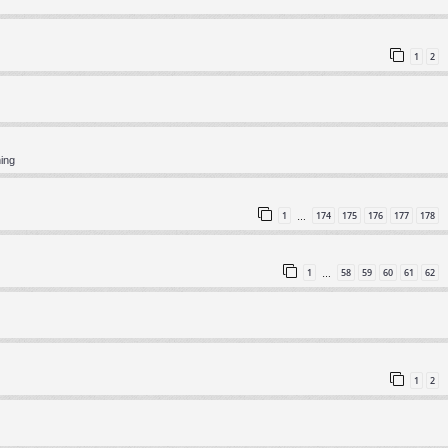
1
2
ning
1
174
175
176
177
178
…
1
58
59
60
61
62
…
1
2