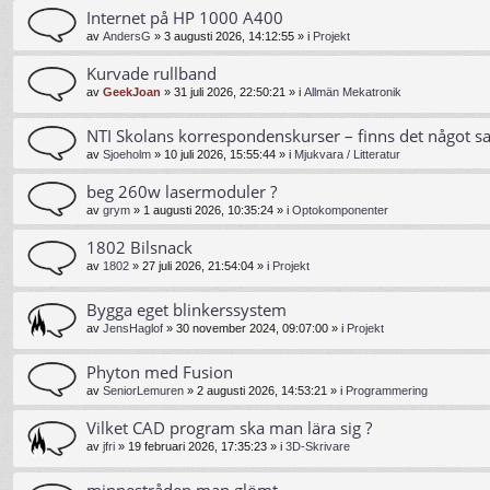
Internet på HP 1000 A400
av
AndersG
»
3 augusti 2026, 14:12:55
» i
Projekt
Kurvade rullband
av
GeekJoan
»
31 juli 2026, 22:50:21
» i
Allmän Mekatronik
NTI Skolans korrespondenskurser – finns det något s
av
Sjoeholm
»
10 juli 2026, 15:55:44
» i
Mjukvara / Litteratur
beg 260w lasermoduler ?
av
grym
»
1 augusti 2026, 10:35:24
» i
Optokomponenter
1802 Bilsnack
av
1802
»
27 juli 2026, 21:54:04
» i
Projekt
Bygga eget blinkerssystem
av
JensHaglof
»
30 november 2024, 09:07:00
» i
Projekt
Phyton med Fusion
av
SeniorLemuren
»
2 augusti 2026, 14:53:21
» i
Programmering
Vilket CAD program ska man lära sig ?
av
jfri
»
19 februari 2026, 17:35:23
» i
3D-Skrivare
minnestråden man glömt