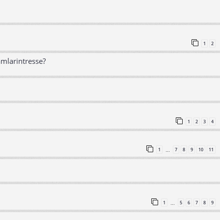
1
2
amlarintresse?
1
2
3
4
1
7
8
9
10
11
…
1
5
6
7
8
9
…