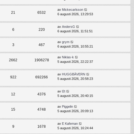
av
Mickecarlsson
21
6532
6 augusti 2026, 13:29:53
av
AndersG
6
220
6 augusti 2026, 11:51:51
av
grym
3
467
6 augusti 2026, 10:55:21
av
Niklas-k
2662
1906278
5 augusti 2026, 22:22:37
av
HUGGBÄVERN
922
692266
5 augusti 2026, 20:58:23
av
l2t
12
4376
5 augusti 2026, 20:40:15
av
Piggelin
15
4748
5 augusti 2026, 20:09:13
av
E Kafeman
9
1678
5 augusti 2026, 16:24:44