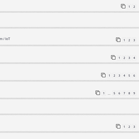
1
2
m / IoT
1
2
3
1
2
3
4
1
2
3
4
5
6
1
5
6
7
8
9
…
1
2
3