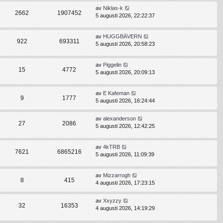
av
Niklas-k
2662
1907452
5 augusti 2026, 22:22:37
av
HUGGBÄVERN
922
693311
5 augusti 2026, 20:58:23
av
Piggelin
15
4772
5 augusti 2026, 20:09:13
av
E Kafeman
9
1777
5 augusti 2026, 16:24:44
av
alexanderson
27
2086
5 augusti 2026, 12:42:25
av
4kTRB
7621
6865216
5 augusti 2026, 11:09:39
av
Mizzarrogh
8
415
4 augusti 2026, 17:23:15
av
Xxyzzy
32
16353
4 augusti 2026, 14:19:29