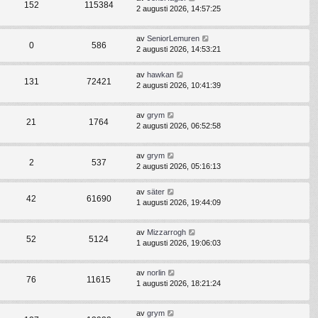
152
115384
2 augusti 2026, 14:57:25
av
SeniorLemuren
0
586
2 augusti 2026, 14:53:21
av
hawkan
131
72421
2 augusti 2026, 10:41:39
av
grym
21
1764
2 augusti 2026, 06:52:58
av
grym
2
537
2 augusti 2026, 05:16:13
av
säter
42
61690
1 augusti 2026, 19:44:09
av
Mizzarrogh
52
5124
1 augusti 2026, 19:06:03
av
norlin
76
11615
1 augusti 2026, 18:21:24
av
grym