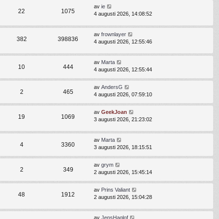
av
ie
22
1075
4 augusti 2026, 14:08:52
av
frownlayer
382
398836
4 augusti 2026, 12:55:46
av
Marta
10
444
4 augusti 2026, 12:55:44
av
AndersG
2
465
4 augusti 2026, 07:59:10
av
GeekJoan
19
1069
3 augusti 2026, 21:23:02
av
Marta
4
3360
3 augusti 2026, 18:15:51
av
grym
2
349
2 augusti 2026, 15:45:14
av
Prins Valiant
48
1912
2 augusti 2026, 15:04:28
av
JensHaglof