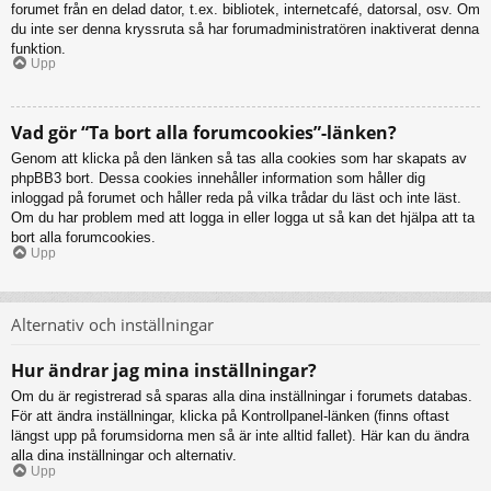
forumet från en delad dator, t.ex. bibliotek, internetcafé, datorsal, osv. Om
du inte ser denna kryssruta så har forumadministratören inaktiverat denna
funktion.
Upp
Vad gör “Ta bort alla forumcookies”-länken?
Genom att klicka på den länken så tas alla cookies som har skapats av
phpBB3 bort. Dessa cookies innehåller information som håller dig
inloggad på forumet och håller reda på vilka trådar du läst och inte läst.
Om du har problem med att logga in eller logga ut så kan det hjälpa att ta
bort alla forumcookies.
Upp
Alternativ och inställningar
Hur ändrar jag mina inställningar?
Om du är registrerad så sparas alla dina inställningar i forumets databas.
För att ändra inställningar, klicka på Kontrollpanel-länken (finns oftast
längst upp på forumsidorna men så är inte alltid fallet). Här kan du ändra
alla dina inställningar och alternativ.
Upp