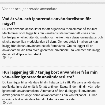
Vänner och ignorerade användare
Vad är vän- och ignorerade användarelistan för
något?
Du kan använda dessa listor för att organisera medlemmar på forumet.
Medlemmar som läggs till i din vänskapslista kommer att visas i din
kontrollpanel vilket låter dig snabbt och enkelt visa deras onlinestatus och
skicka personliga meddelanden till dem. Om det stöds i mallen så kan
inlägg från dessa användare också framhävas. Om du lägger till en
användare till din lista över ignorerade användare, så kommer alla inlägg
de gör att döljas automatiskt.
Upp
Hur lägger jag till / tar jag bort användare från min
vän- eller ignorerade användareslista?
Du kan lägga till användare till din lista på två sätt. På varje användares
profilsida finns det en länk för att antingen lägga till dem till din vän- eller
ignorerade användareslista. Alternativt så kan du lägga till användare
direkt genom att ange deras användarnamn i din kontrollpanel. Du kan
också ta bort användare från din lista på samma sida.
Upp