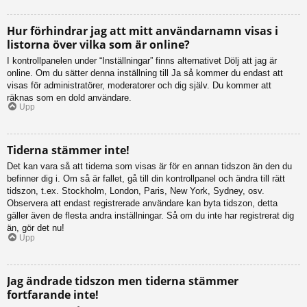
Hur förhindrar jag att mitt användarnamn visas i
listorna över vilka som är online?
I kontrollpanelen under “Inställningar” finns alternativet Dölj att jag är
online. Om du sätter denna inställning till Ja så kommer du endast att
visas för administratörer, moderatorer och dig själv. Du kommer att
räknas som en dold användare.
Upp
Tiderna stämmer inte!
Det kan vara så att tiderna som visas är för en annan tidszon än den du
befinner dig i. Om så är fallet, gå till din kontrollpanel och ändra till rätt
tidszon, t.ex. Stockholm, London, Paris, New York, Sydney, osv.
Observera att endast registrerade användare kan byta tidszon, detta
gäller även de flesta andra inställningar. Så om du inte har registrerat dig
än, gör det nu!
Upp
Jag ändrade tidszon men tiderna stämmer
fortfarande inte!