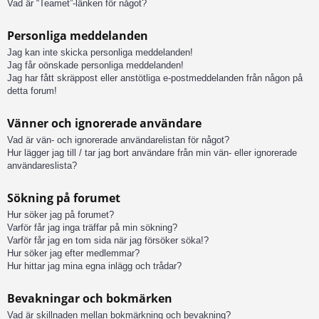
Vad är “Teamet”-länken för något?
Personliga meddelanden
Jag kan inte skicka personliga meddelanden!
Jag får oönskade personliga meddelanden!
Jag har fått skräppost eller anstötliga e-postmeddelanden från någon på
detta forum!
Vänner och ignorerade användare
Vad är vän- och ignorerade användarelistan för något?
Hur lägger jag till / tar jag bort användare från min vän- eller ignorerade
användareslista?
Sökning på forumet
Hur söker jag på forumet?
Varför får jag inga träffar på min sökning?
Varför får jag en tom sida när jag försöker söka!?
Hur söker jag efter medlemmar?
Hur hittar jag mina egna inlägg och trådar?
Bevakningar och bokmärken
Vad är skillnaden mellan bokmärkning och bevakning?