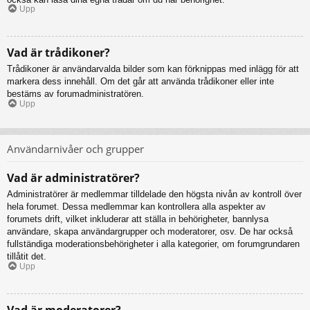
Upp
Vad är trådikoner?
Trådikoner är användarvalda bilder som kan förknippas med inlägg för att
markera dess innehåll. Om det går att använda trådikoner eller inte
bestäms av forumadministratören.
Upp
Användarnivåer och grupper
Vad är administratörer?
Administratörer är medlemmar tilldelade den högsta nivån av kontroll över
hela forumet. Dessa medlemmar kan kontrollera alla aspekter av
forumets drift, vilket inkluderar att ställa in behörigheter, bannlysa
användare, skapa användargrupper och moderatorer, osv. De har också
fullständiga moderationsbehörigheter i alla kategorier, om forumgrundaren
tillåtit det.
Upp
Vad är moderatorer?