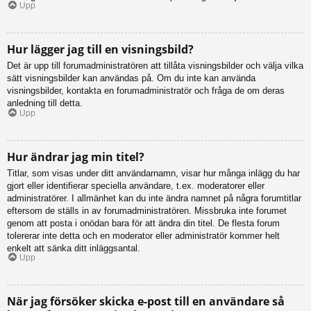
Upp
Hur lägger jag till en visningsbild?
Det är upp till forumadministratören att tillåta visningsbilder och välja vilka
sätt visningsbilder kan användas på. Om du inte kan använda
visningsbilder, kontakta en forumadministratör och fråga de om deras
anledning till detta.
Upp
Hur ändrar jag min titel?
Titlar, som visas under ditt användarnamn, visar hur många inlägg du har
gjort eller identifierar speciella användare, t.ex. moderatorer eller
administratörer. I allmänhet kan du inte ändra namnet på några forumtitlar
eftersom de ställs in av forumadministratören. Missbruka inte forumet
genom att posta i onödan bara för att ändra din titel. De flesta forum
tolererar inte detta och en moderator eller administratör kommer helt
enkelt att sänka ditt inläggsantal.
Upp
När jag försöker skicka e-post till en användare så