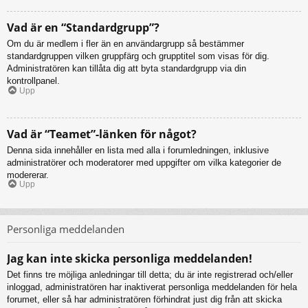
Vad är en “Standardgrupp”?
Om du är medlem i fler än en användargrupp så bestämmer
standardgruppen vilken gruppfärg och grupptitel som visas för dig.
Administratören kan tillåta dig att byta standardgrupp via din
kontrollpanel.
Upp
Vad är “Teamet”-länken för något?
Denna sida innehåller en lista med alla i forumledningen, inklusive
administratörer och moderatorer med uppgifter om vilka kategorier de
modererar.
Upp
Personliga meddelanden
Jag kan inte skicka personliga meddelanden!
Det finns tre möjliga anledningar till detta; du är inte registrerad och/eller
inloggad, administratören har inaktiverat personliga meddelanden för hela
forumet, eller så har administratören förhindrat just dig från att skicka