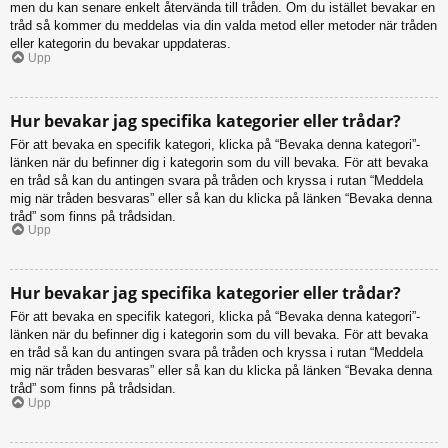
men du kan senare enkelt återvända till tråden. Om du istället bevakar en
tråd så kommer du meddelas via din valda metod eller metoder när tråden
eller kategorin du bevakar uppdateras.
Upp
Hur bevakar jag specifika kategorier eller trådar?
För att bevaka en specifik kategori, klicka på “Bevaka denna kategori”-
länken när du befinner dig i kategorin som du vill bevaka. För att bevaka
en tråd så kan du antingen svara på tråden och kryssa i rutan “Meddela
mig när tråden besvaras” eller så kan du klicka på länken “Bevaka denna
tråd” som finns på trådsidan.
Upp
Hur bevakar jag specifika kategorier eller trådar?
För att bevaka en specifik kategori, klicka på “Bevaka denna kategori”-
länken när du befinner dig i kategorin som du vill bevaka. För att bevaka
en tråd så kan du antingen svara på tråden och kryssa i rutan “Meddela
mig när tråden besvaras” eller så kan du klicka på länken “Bevaka denna
tråd” som finns på trådsidan.
Upp