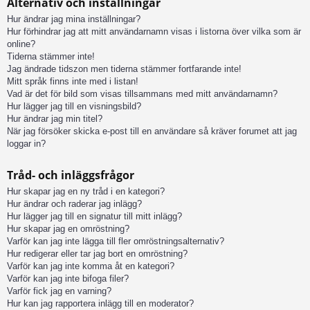
Alternativ och inställningar
Hur ändrar jag mina inställningar?
Hur förhindrar jag att mitt användarnamn visas i listorna över vilka som är
online?
Tiderna stämmer inte!
Jag ändrade tidszon men tiderna stämmer fortfarande inte!
Mitt språk finns inte med i listan!
Vad är det för bild som visas tillsammans med mitt användarnamn?
Hur lägger jag till en visningsbild?
Hur ändrar jag min titel?
När jag försöker skicka e-post till en användare så kräver forumet att jag
loggar in?
Tråd- och inläggsfrågor
Hur skapar jag en ny tråd i en kategori?
Hur ändrar och raderar jag inlägg?
Hur lägger jag till en signatur till mitt inlägg?
Hur skapar jag en omröstning?
Varför kan jag inte lägga till fler omröstningsalternativ?
Hur redigerar eller tar jag bort en omröstning?
Varför kan jag inte komma åt en kategori?
Varför kan jag inte bifoga filer?
Varför fick jag en varning?
Hur kan jag rapportera inlägg till en moderator?