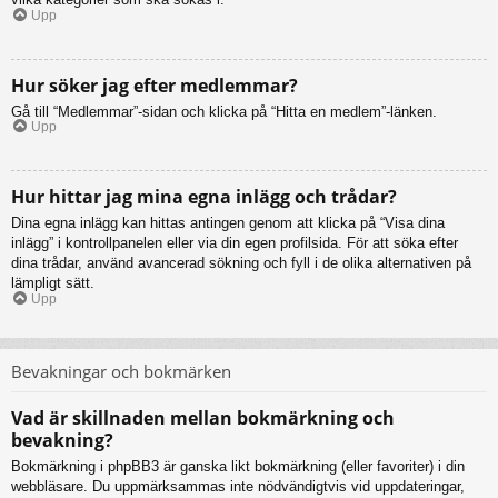
Upp
Hur söker jag efter medlemmar?
Gå till “Medlemmar”-sidan och klicka på “Hitta en medlem”-länken.
Upp
Hur hittar jag mina egna inlägg och trådar?
Dina egna inlägg kan hittas antingen genom att klicka på “Visa dina
inlägg” i kontrollpanelen eller via din egen profilsida. För att söka efter
dina trådar, använd avancerad sökning och fyll i de olika alternativen på
lämpligt sätt.
Upp
Bevakningar och bokmärken
Vad är skillnaden mellan bokmärkning och
bevakning?
Bokmärkning i phpBB3 är ganska likt bokmärkning (eller favoriter) i din
webbläsare. Du uppmärksammas inte nödvändigtvis vid uppdateringar,