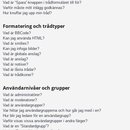
Vad är “Spara”-knappen i trådformuläret till för?
Varför måste mitt inlägg godkännas?
Hur knuffar jag upp min tråd?
Formatering och trådtyper
Vad är BBCode?
Kan jag använda HTML?
Vad är smilies?
Kan jag infoga bilder?
Vad är globala anslag?
Vad är anslag?
Vad är notiser?
Vad är låsta trådar?
Vad är trådikoner?
Användarnivåer och grupper
Vad är administratörer?
Vad är moderatorer?
Vad är användargrupper?
Var hittar jag användargrupperna och hur går jag med i en?
Hur blir jag ledare för en användargrupp?
Varför visas vissa användargrupper i andra färger?
Vad är en “Standardgrupp”?