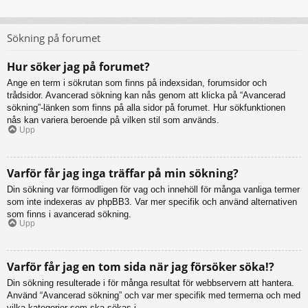
Sökning på forumet
Hur söker jag på forumet?
Ange en term i sökrutan som finns på indexsidan, forumsidor och
trådsidor. Avancerad sökning kan nås genom att klicka på “Avancerad
sökning”-länken som finns på alla sidor på forumet. Hur sökfunktionen
nås kan variera beroende på vilken stil som används.
Upp
Varför får jag inga träffar på min sökning?
Din sökning var förmodligen för vag och innehöll för många vanliga termer
som inte indexeras av phpBB3. Var mer specifik och använd alternativen
som finns i avancerad sökning.
Upp
Varför får jag en tom sida när jag försöker söka!?
Din sökning resulterade i för många resultat för webbservern att hantera.
Använd “Avancerad sökning” och var mer specifik med termerna och med
vilka kategorier som ska sökas i.