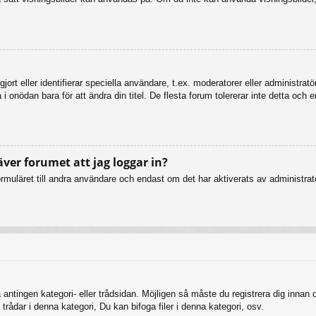
ort eller identifierar speciella användare, t.ex. moderatorer eller administrat
 onödan bara för att ändra din titel. De flesta forum tolererar inte detta och 
äver forumet att jag loggar in?
muläret till andra användare och endast om det har aktiverats av administratö
 antingen kategori- eller trådsidan. Möjligen så måste du registrera dig innan
rådar i denna kategori, Du kan bifoga filer i denna kategori, osv.