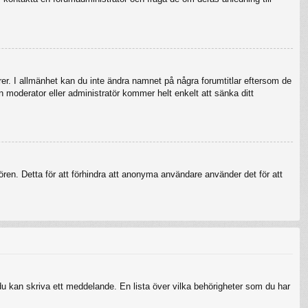
örer. I allmänhet kan du inte ändra namnet på några forumtitlar eftersom de
en moderator eller administratör kommer helt enkelt att sänka ditt
ren. Detta för att förhindra att anonyma användare använder det för att
 du kan skriva ett meddelande. En lista över vilka behörigheter som du har