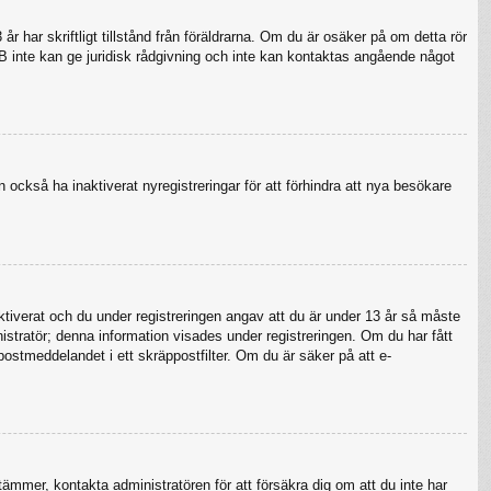
 har skriftligt tillstånd från föräldrarna. Om du är osäker på om detta rör
pBB inte kan ge juridisk rådgivning och inte kan kontaktas angående något
 också ha inaktiverat nyregistreringar för att förhindra att nya besökare
verat och du under registreringen angav att du är under 13 år så måste
nistratör; denna information visades under registreringen. Om du har fått
postmeddelandet i ett skräppostfilter. Om du är säker på att e-
tämmer, kontakta administratören för att försäkra dig om att du inte har