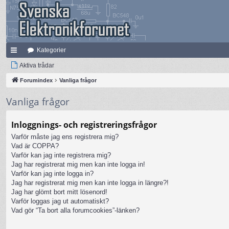
Kategorier
na
Aktiva trådar
bb
Forumindex
Vanliga frågor
lä
Vanliga frågor
nk
Inloggnings- och registreringsfrågor
ar
Varför måste jag ens registrera mig?
Vad är COPPA?
Varför kan jag inte registrera mig?
Jag har registrerat mig men kan inte logga in!
Varför kan jag inte logga in?
Jag har registrerat mig men kan inte logga in längre?!
Jag har glömt bort mitt lösenord!
Varför loggas jag ut automatiskt?
Vad gör “Ta bort alla forumcookies”-länken?