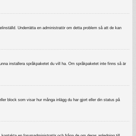
felinställd. Underrätta en administratör om detta problem så att de kan
 kunna installera språkpaketet du vill ha. Om språkpaketet inte finns så är
eller block som visar hur många inlägg du har gjort eller din status på
r, kontakta en forumadministratör och fråga de om deras anledning till