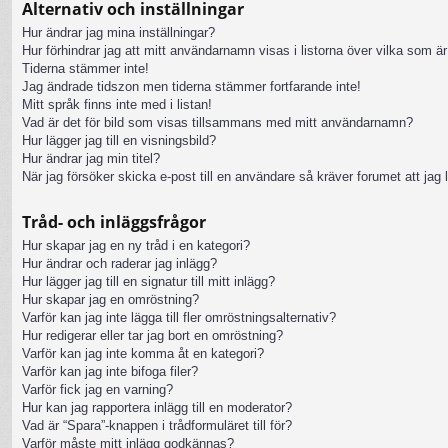
Alternativ och inställningar
Hur ändrar jag mina inställningar?
Hur förhindrar jag att mitt användarnamn visas i listorna över vilka som är
Tiderna stämmer inte!
Jag ändrade tidszon men tiderna stämmer fortfarande inte!
Mitt språk finns inte med i listan!
Vad är det för bild som visas tillsammans med mitt användarnamn?
Hur lägger jag till en visningsbild?
Hur ändrar jag min titel?
När jag försöker skicka e-post till en användare så kräver forumet att jag 
Tråd- och inläggsfrågor
Hur skapar jag en ny tråd i en kategori?
Hur ändrar och raderar jag inlägg?
Hur lägger jag till en signatur till mitt inlägg?
Hur skapar jag en omröstning?
Varför kan jag inte lägga till fler omröstningsalternativ?
Hur redigerar eller tar jag bort en omröstning?
Varför kan jag inte komma åt en kategori?
Varför kan jag inte bifoga filer?
Varför fick jag en varning?
Hur kan jag rapportera inlägg till en moderator?
Vad är “Spara”-knappen i trådformuläret till för?
Varför måste mitt inlägg godkännas?