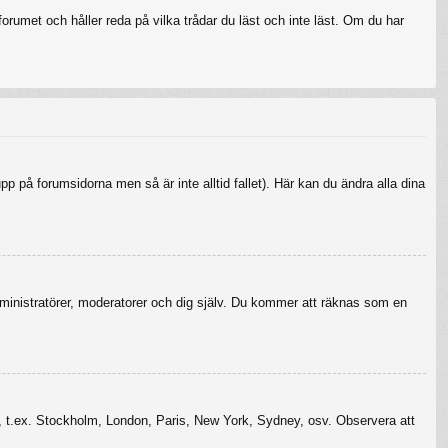
rumet och håller reda på vilka trådar du läst och inte läst. Om du har
upp på forumsidorna men så är inte alltid fallet). Här kan du ändra alla dina
r administratörer, moderatorer och dig själv. Du kommer att räknas som en
szon, t.ex. Stockholm, London, Paris, New York, Sydney, osv. Observera att