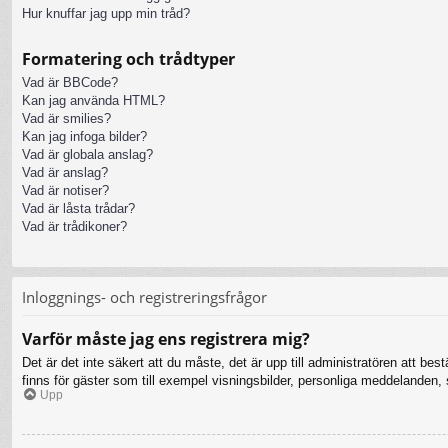
Hur knuffar jag upp min tråd?
Formatering och trådtyper
Vad är BBCode?
Kan jag använda HTML?
Vad är smilies?
Kan jag infoga bilder?
Vad är globala anslag?
Vad är anslag?
Vad är notiser?
Vad är låsta trådar?
Vad är trådikoner?
Inloggnings- och registreringsfrågor
Varför måste jag ens registrera mig?
Det är det inte säkert att du måste, det är upp till administratören att bes
finns för gäster som till exempel visningsbilder, personliga meddelanden
Upp