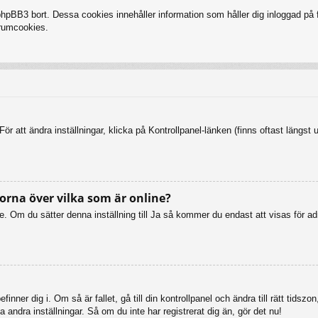
BB3 bort. Dessa cookies innehåller information som håller dig inloggad på fo
forumcookies.
ör att ändra inställningar, klicka på Kontrollpanel-länken (finns oftast längst 
orna över vilka som är online?
online. Om du sätter denna inställning till Ja så kommer du endast att visas fö
inner dig i. Om så är fallet, gå till din kontrollpanel och ändra till rätt tid
 andra inställningar. Så om du inte har registrerat dig än, gör det nu!