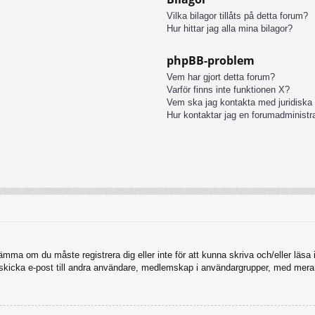
Vilka bilagor tillåts på detta forum?
Hur hittar jag alla mina bilagor?
phpBB-problem
Vem har gjort detta forum?
Varför finns inte funktionen X?
Vem ska jag kontakta med juridiska
Hur kontaktar jag en forumadministr
tämma om du måste registrera dig eller inte för att kunna skriva och/eller läsa i
, skicka e-post till andra användare, medlemskap i användargrupper, med mera.