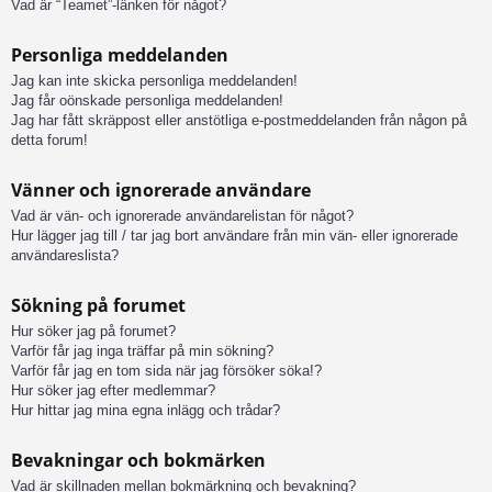
Vad är “Teamet”-länken för något?
Personliga meddelanden
Jag kan inte skicka personliga meddelanden!
Jag får oönskade personliga meddelanden!
Jag har fått skräppost eller anstötliga e-postmeddelanden från någon på
detta forum!
Vänner och ignorerade användare
Vad är vän- och ignorerade användarelistan för något?
Hur lägger jag till / tar jag bort användare från min vän- eller ignorerade
användareslista?
Sökning på forumet
Hur söker jag på forumet?
Varför får jag inga träffar på min sökning?
Varför får jag en tom sida när jag försöker söka!?
Hur söker jag efter medlemmar?
Hur hittar jag mina egna inlägg och trådar?
Bevakningar och bokmärken
Vad är skillnaden mellan bokmärkning och bevakning?