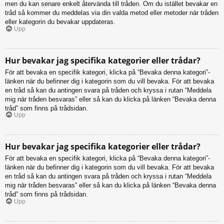
men du kan senare enkelt återvända till tråden. Om du istället bevakar en
tråd så kommer du meddelas via din valda metod eller metoder när tråden
eller kategorin du bevakar uppdateras.
Upp
Hur bevakar jag specifika kategorier eller trådar?
För att bevaka en specifik kategori, klicka på “Bevaka denna kategori”-
länken när du befinner dig i kategorin som du vill bevaka. För att bevaka
en tråd så kan du antingen svara på tråden och kryssa i rutan “Meddela
mig när tråden besvaras” eller så kan du klicka på länken “Bevaka denna
tråd” som finns på trådsidan.
Upp
Hur bevakar jag specifika kategorier eller trådar?
För att bevaka en specifik kategori, klicka på “Bevaka denna kategori”-
länken när du befinner dig i kategorin som du vill bevaka. För att bevaka
en tråd så kan du antingen svara på tråden och kryssa i rutan “Meddela
mig när tråden besvaras” eller så kan du klicka på länken “Bevaka denna
tråd” som finns på trådsidan.
Upp