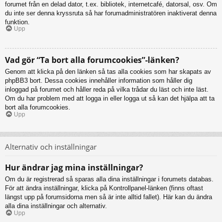
forumet från en delad dator, t.ex. bibliotek, internetcafé, datorsal, osv. Om
du inte ser denna kryssruta så har forumadministratören inaktiverat denna
funktion.
Upp
Vad gör “Ta bort alla forumcookies”-länken?
Genom att klicka på den länken så tas alla cookies som har skapats av
phpBB3 bort. Dessa cookies innehåller information som håller dig
inloggad på forumet och håller reda på vilka trådar du läst och inte läst.
Om du har problem med att logga in eller logga ut så kan det hjälpa att ta
bort alla forumcookies.
Upp
Alternativ och inställningar
Hur ändrar jag mina inställningar?
Om du är registrerad så sparas alla dina inställningar i forumets databas.
För att ändra inställningar, klicka på Kontrollpanel-länken (finns oftast
längst upp på forumsidorna men så är inte alltid fallet). Här kan du ändra
alla dina inställningar och alternativ.
Upp