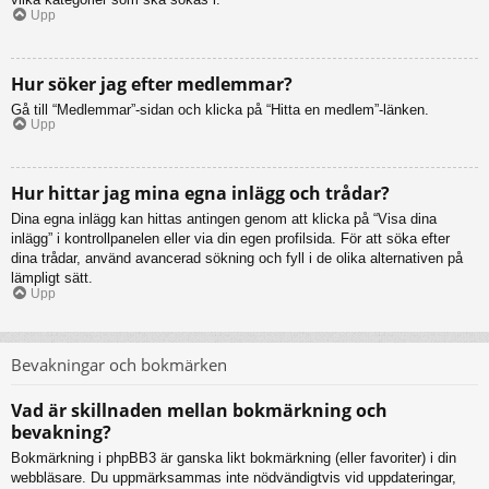
Upp
Hur söker jag efter medlemmar?
Gå till “Medlemmar”-sidan och klicka på “Hitta en medlem”-länken.
Upp
Hur hittar jag mina egna inlägg och trådar?
Dina egna inlägg kan hittas antingen genom att klicka på “Visa dina
inlägg” i kontrollpanelen eller via din egen profilsida. För att söka efter
dina trådar, använd avancerad sökning och fyll i de olika alternativen på
lämpligt sätt.
Upp
Bevakningar och bokmärken
Vad är skillnaden mellan bokmärkning och
bevakning?
Bokmärkning i phpBB3 är ganska likt bokmärkning (eller favoriter) i din
webbläsare. Du uppmärksammas inte nödvändigtvis vid uppdateringar,