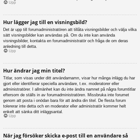
Upp
Hur lägger jag till en visningsbild?
Det är upp till forumadministratören att tillåta visningsbilder och välja vilka
sätt visningsbilder kan användas på. Om du inte kan använda
visningsbilder, kontakta en forumadministratör och fråga de om deras
anledning till detta.
Upp
Hur ändrar jag min titel?
Titlar, som visas under ditt användarnamn, visar hur många inlägg du har
gjort eller identifierar speciella användare, t.ex. moderatorer eller
administratörer. I allmänhet kan du inte ändra namnet på några forumtitlar
eftersom de ställs in av forumadministratören. Missbruka inte forumet
genom att posta i onödan bara för att ändra din titel. De flesta forum
tolererar inte detta och en moderator eller administratör kommer helt
enkelt att sänka ditt inläggsantal.
Upp
När jag försöker skicka e-post till en användare så