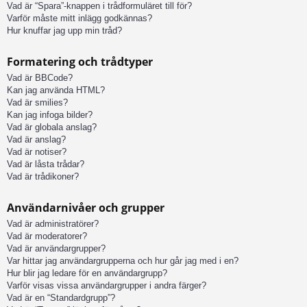
Vad är “Spara”-knappen i trådformuläret till för?
Varför måste mitt inlägg godkännas?
Hur knuffar jag upp min tråd?
Formatering och trådtyper
Vad är BBCode?
Kan jag använda HTML?
Vad är smilies?
Kan jag infoga bilder?
Vad är globala anslag?
Vad är anslag?
Vad är notiser?
Vad är låsta trådar?
Vad är trådikoner?
Användarnivåer och grupper
Vad är administratörer?
Vad är moderatorer?
Vad är användargrupper?
Var hittar jag användargrupperna och hur går jag med i en?
Hur blir jag ledare för en användargrupp?
Varför visas vissa användargrupper i andra färger?
Vad är en “Standardgrupp”?