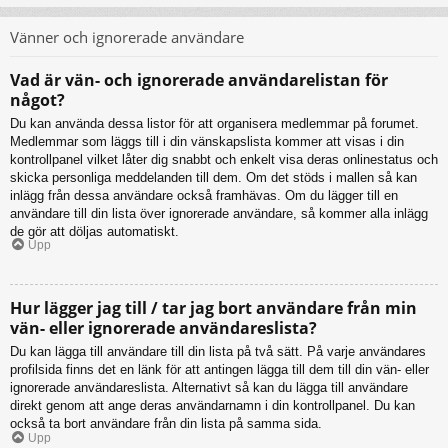
Vänner och ignorerade användare
Vad är vän- och ignorerade användarelistan för
något?
Du kan använda dessa listor för att organisera medlemmar på forumet.
Medlemmar som läggs till i din vänskapslista kommer att visas i din
kontrollpanel vilket låter dig snabbt och enkelt visa deras onlinestatus och
skicka personliga meddelanden till dem. Om det stöds i mallen så kan
inlägg från dessa användare också framhävas. Om du lägger till en
användare till din lista över ignorerade användare, så kommer alla inlägg
de gör att döljas automatiskt.
Upp
Hur lägger jag till / tar jag bort användare från min
vän- eller ignorerade användareslista?
Du kan lägga till användare till din lista på två sätt. På varje användares
profilsida finns det en länk för att antingen lägga till dem till din vän- eller
ignorerade användareslista. Alternativt så kan du lägga till användare
direkt genom att ange deras användarnamn i din kontrollpanel. Du kan
också ta bort användare från din lista på samma sida.
Upp