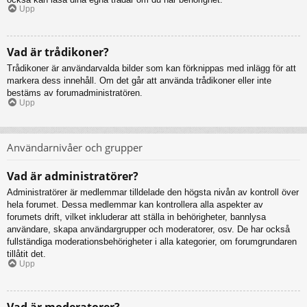
Upp
Vad är trådikoner?
Trådikoner är användarvalda bilder som kan förknippas med inlägg för att
markera dess innehåll. Om det går att använda trådikoner eller inte
bestäms av forumadministratören.
Upp
Användarnivåer och grupper
Vad är administratörer?
Administratörer är medlemmar tilldelade den högsta nivån av kontroll över
hela forumet. Dessa medlemmar kan kontrollera alla aspekter av
forumets drift, vilket inkluderar att ställa in behörigheter, bannlysa
användare, skapa användargrupper och moderatorer, osv. De har också
fullständiga moderationsbehörigheter i alla kategorier, om forumgrundaren
tillåtit det.
Upp
Vad är moderatorer?