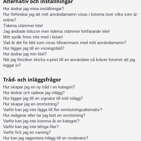
Alternativ och inställningar
Hur ändrar jag mina inställningar?
Hur förhindrar jag att mitt användarnamn visas i listorna över vilka som är
online?
Tiderna stämmer inte!
Jag ändrade tidszon men tiderna stämmer fortfarande inte!
Mitt språk finns inte med i listan!
Vad är det för bild som visas tillsammans med mitt användarnamn?
Hur lägger jag till en visningsbild?
Hur ändrar jag min titel?
När jag försöker skicka e-post till en användare så kräver forumet att jag
loggar in?
Tråd- och inläggsfrågor
Hur skapar jag en ny tråd i en kategori?
Hur ändrar och raderar jag inlägg?
Hur lägger jag till en signatur till mitt inlägg?
Hur skapar jag en omröstning?
Varför kan jag inte lägga till fler omröstningsalternativ?
Hur redigerar eller tar jag bort en omröstning?
Varför kan jag inte komma åt en kategori?
Varför kan jag inte bifoga filer?
Varför fick jag en varning?
Hur kan jag rapportera inlägg till en moderator?