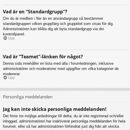
Vad är en “Standardgrupp”?
Om du är medlem i fler än en användargrupp så bestämmer
standardgruppen vilken gruppfärg och grupptitel som visas för dig.
Administratören kan tillåta dig att byta standardgrupp via din
kontrollpanel.
Upp
Vad är “Teamet”-länken för något?
Denna sida innehåller en lista med alla i forumledningen, inklusive
administratörer och moderatorer med uppgifter om vilka kategorier de
modererar.
Upp
Personliga meddelanden
Jag kan inte skicka personliga meddelanden!
Det finns tre möjliga anledningar till detta; du är inte registrerad och/eller
inloggad, administratören har inaktiverat personliga meddelanden för hela
forumet, eller så har administratören förhindrat just dig från att skicka