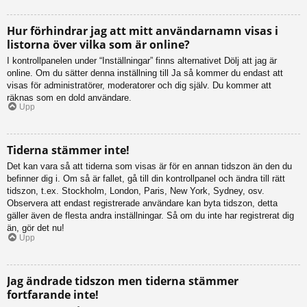
Hur förhindrar jag att mitt användarnamn visas i
listorna över vilka som är online?
I kontrollpanelen under “Inställningar” finns alternativet Dölj att jag är
online. Om du sätter denna inställning till Ja så kommer du endast att
visas för administratörer, moderatorer och dig själv. Du kommer att
räknas som en dold användare.
Upp
Tiderna stämmer inte!
Det kan vara så att tiderna som visas är för en annan tidszon än den du
befinner dig i. Om så är fallet, gå till din kontrollpanel och ändra till rätt
tidszon, t.ex. Stockholm, London, Paris, New York, Sydney, osv.
Observera att endast registrerade användare kan byta tidszon, detta
gäller även de flesta andra inställningar. Så om du inte har registrerat dig
än, gör det nu!
Upp
Jag ändrade tidszon men tiderna stämmer
fortfarande inte!